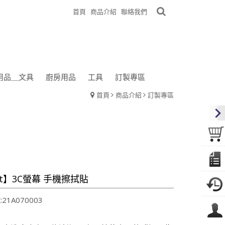
首頁
商品介紹
聯絡我們
用品＿文具
廚房用品
工具
訂製專區
首頁
商品介紹
訂製專區
ift】3C螢幕 手機擦拭貼
21A070003