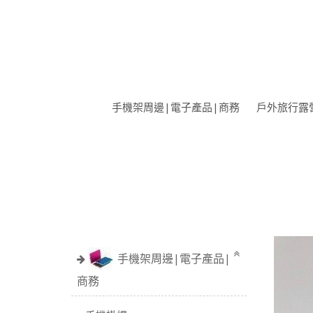
手機架周邊|電子產品|商務
戶外旅行露
手機架周邊|電子產品|
商務