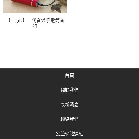
【E-gift】二代音樂手電筒音
箱
首頁
關於我們
最新消息
聯絡我們
公益網站連結