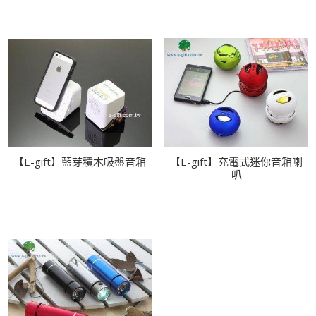
【E-gift】藍芽積木吸盤音箱
【E-gift】充電式迷你音箱喇
叭