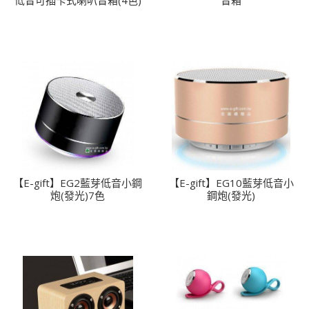
【E-gift】EG2藍芽低音小鋼
【E-gift】EG10藍芽低音小
炮(發光)7色
鋼炮(發光)