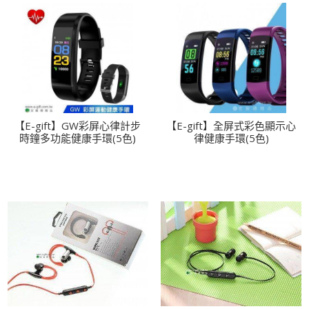
【E-gift】GW彩屏心律計步
【E-gift】全屏式彩色顯示心
時鐘多功能健康手環(5色)
律健康手環(5色)