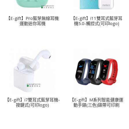
【E-gift】Pro藍芽無線耳機
【E-gift】i11雙耳式藍芽耳
運動迷你耳機
機5.0-觸控式(可印logo)
【E-gift】i7雙耳式藍芽耳機-
【E-gift】M系列智能健康運
按鍵式(可印logo)
動手錶(三色)錶帶可印刷