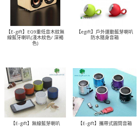
【E-gift】EG9重低音木紋無
【egift】戶外運動藍芽喇叭
線藍牙喇叭(淺木紋色/ 深褐
防水隨身音箱
色)
【E-gift】無線藍芽喇叭
【E-gift】攜帶式圓筒音箱