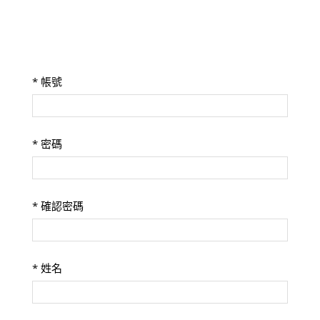
*
帳號
*
密碼
*
確認密碼
*
姓名