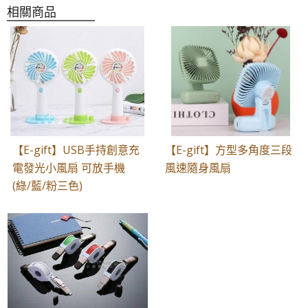
相關商品
【E-gift】USB手持創意充
【E-gift】方型多角度三段
電發光小風扇 可放手機
風速隨身風扇
(綠/藍/粉三色)