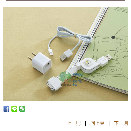
上一則
|
回上頁
|
下一則