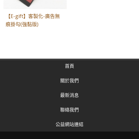
【E-gift】客製化-廣告無
痕掛勾(強黏版)
首頁
關於我們
最新消息
聯絡我們
公益網站連結