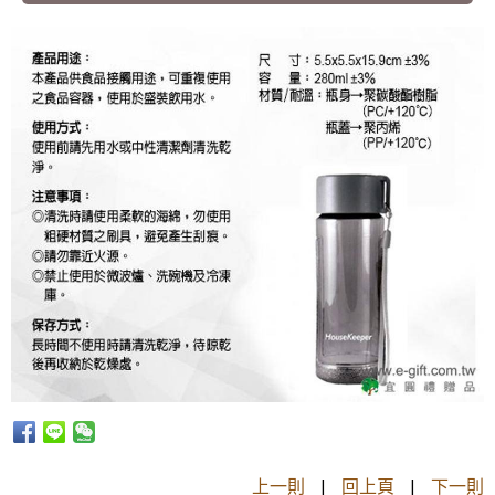
上一則
|
回上頁
|
下一則